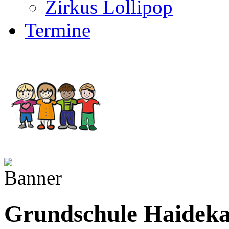
Zirkus Lollipop
Termine
Grundschule Haidek