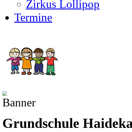
Zirkus Lollipop
Termine
Grundschule Haidek