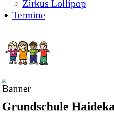
Zirkus Lollipop
Termine
Grundschule Haidek