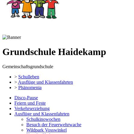
Grundschule Haidekamp
Gemeinschaftsgrundschule
>
Schulleben
>
Ausflüge und Klassenfahrten
>
Phänomenia
Disco-Pause
Feiern und Feste
Verkehrserziehung
Ausflüge und Klassenfahrten
Schulkinowochen
Besuch der Feuerwehrwache
Wildpark Vosswinkel