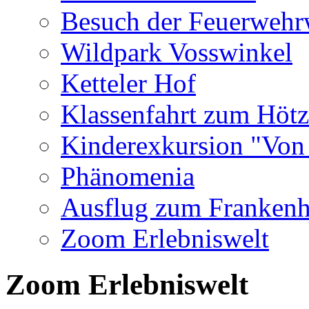
Besuch der Feuerweh
Wildpark Vosswinkel
Ketteler Hof
Klassenfahrt zum Höt
Kinderexkursion "Von
Phänomenia
Ausflug zum Frankenh
Zoom Erlebniswelt
Zoom Erlebniswelt