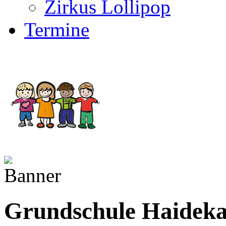
Zirkus Lollipop
Termine
Grundschule Haidek